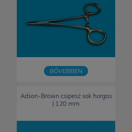
BŐVEBBEN
Adson-Brown csipesz sok horgas
| 120 mm