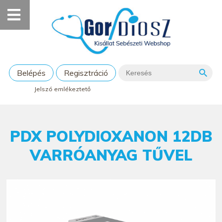
Belépés
Regisztráció
Jelszó emlékeztető
PDX POLYDIOXANON 12DB
VARRÓANYAG TŰVEL