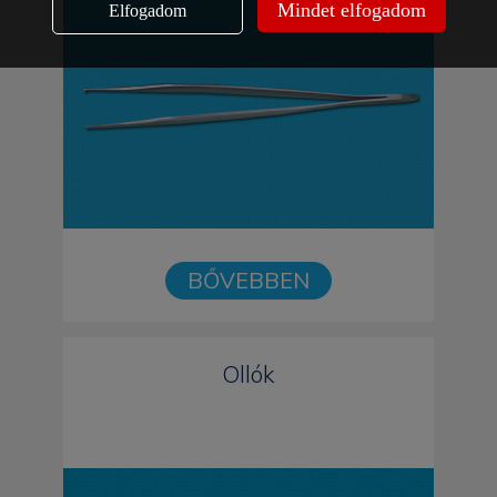
Mindet elfogadom
Elfogadom
BŐVEBBEN
Ollók