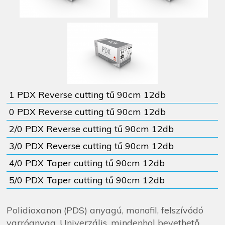
1 PDX Reverse cutting tű 90cm 12db
0 PDX Reverse cutting tű 90cm 12db
2/0 PDX Reverse cutting tű 90cm 12db
3/0 PDX Reverse cutting tű 90cm 12db
4/0 PDX Taper cutting tű 90cm 12db
5/0 PDX Taper cutting tű 90cm 12db
Polidioxanon (PDS) anyagú, monofil, felszívódó
varróanyag. Univerzális, mindenhol bevethető,