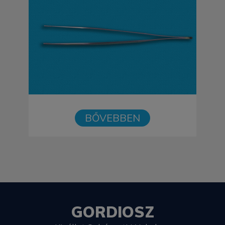
BŐVEBBEN
GORDIOSZ