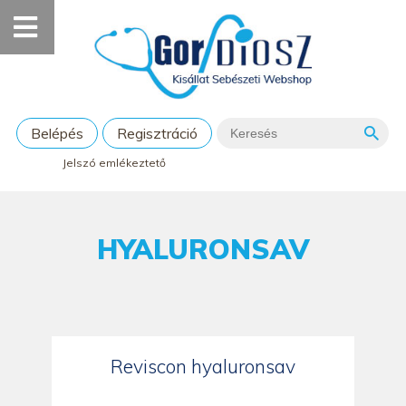
Belépés
Regisztráció
Jelszó emlékeztető
HYALURONSAV
Reviscon hyaluronsav