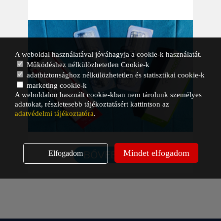
A weboldal használatával jóváhagyja a cookie-k használatát.
Működéshez nélkülözhetetlen Cookie-k
adatbiztonsághoz nélkülözhetetlen és statisztikai cookie-k
marketing cookie-k
A weboldalon használt cookie-kban nem tárolunk személyes
adatokat, részletesebb tájékoztatásért kattintson az
adatvédelmi tájékoztatóra
.
Mindet elfogadom
BŐVEBBEN
Elfogadom