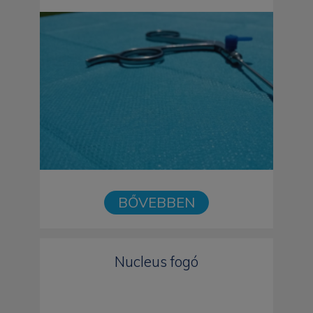
BŐVEBBEN
Nucleus fogó