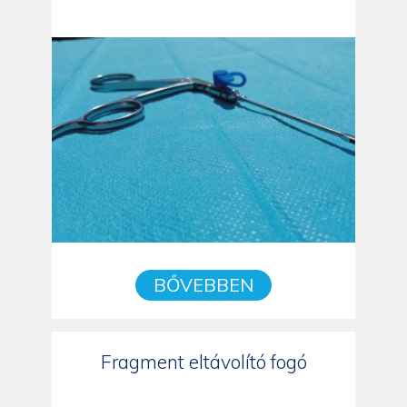
BŐVEBBEN
Fragment eltávolító fogó