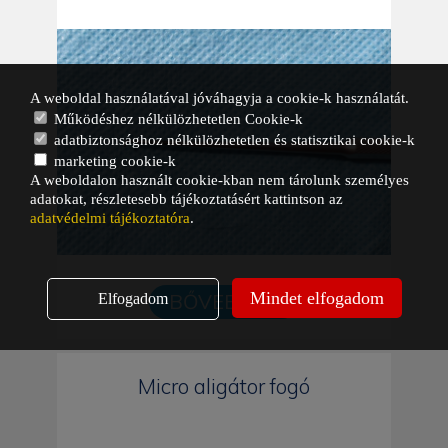
A weboldal használatával jóváhagyja a cookie-k használatát.
Működéshez nélkülözhetetlen Cookie-k
adatbiztonsághoz nélkülözhetetlen és statisztikai cookie-k
marketing cookie-k
A weboldalon használt cookie-kban nem tárolunk személyes
adatokat, részletesebb tájékoztatásért kattintson az
adatvédelmi tájékoztatóra
.
Mindet elfogadom
BŐVEBBEN
Elfogadom
Micro aligátor fogó