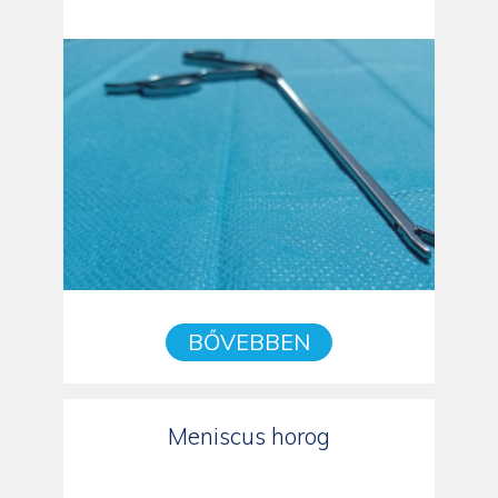
BŐVEBBEN
Meniscus horog