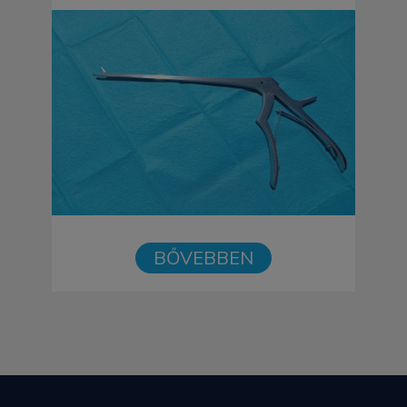
BŐVEBBEN