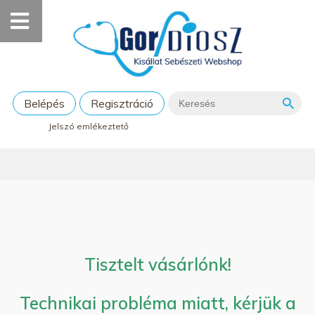
Belépés
Regisztráció
Jelszó emlékeztető
Tisztelt vásárlónk!
Technikai probléma miatt, kérjük a