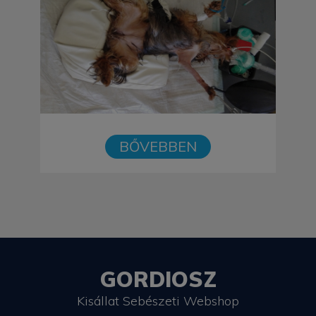
BŐVEBBEN
GORDIOSZ
Kisállat Sebészeti Webshop