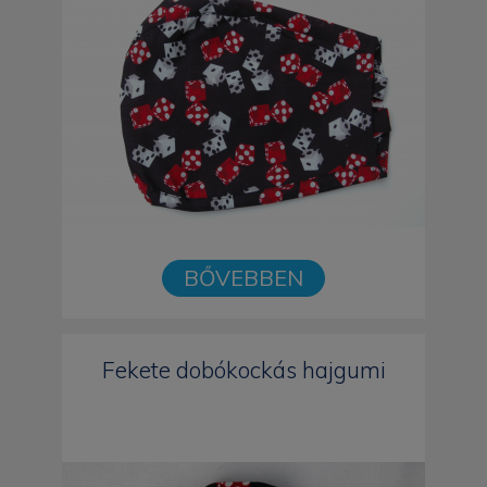
BŐVEBBEN
Fekete dobókockás hajgumi