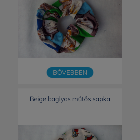
BŐVEBBEN
Beige baglyos műtős sapka