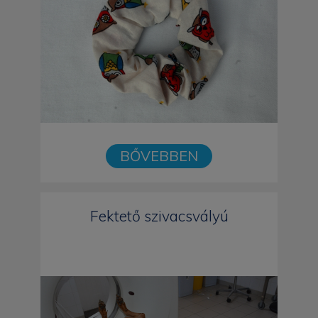
BŐVEBBEN
Fektető szivacsvályú