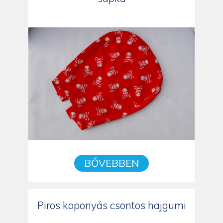
BŐVEBBEN
Piros koponyás csontos hajgumi