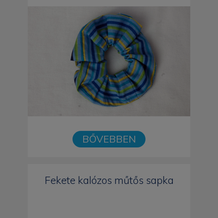
BŐVEBBEN
Fekete kalózos műtős sapka