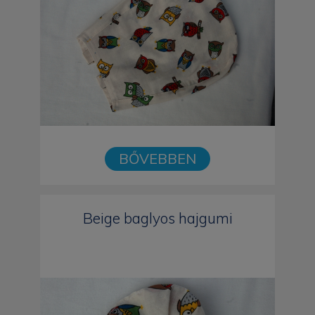
BŐVEBBEN
Beige baglyos hajgumi