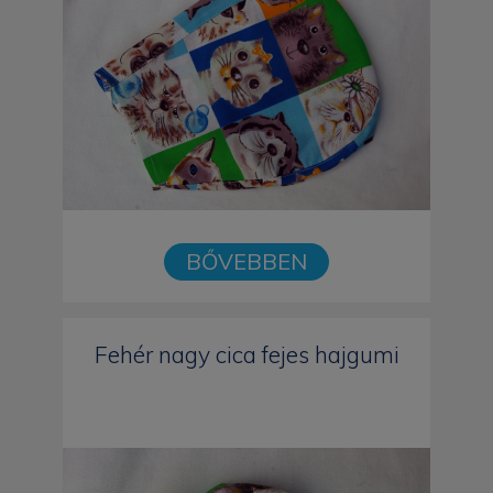
BŐVEBBEN
Fehér nagy cica fejes hajgumi