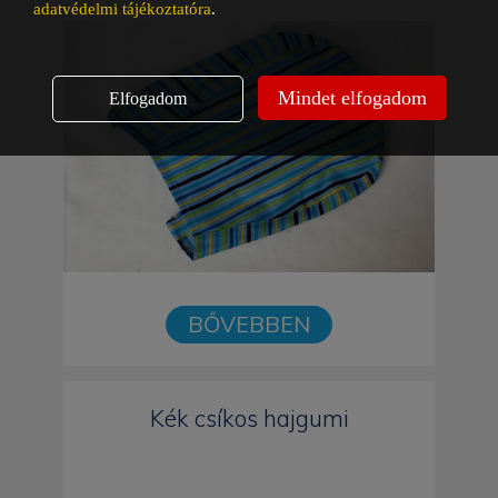
adatvédelmi tájékoztatóra
.
Mindet elfogadom
Elfogadom
BŐVEBBEN
Kék csíkos hajgumi