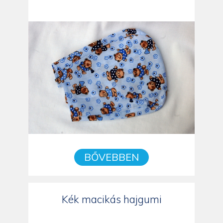
BŐVEBBEN
Kék macikás hajgumi