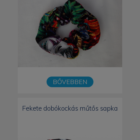
BŐVEBBEN
Fekete dobókockás műtős sapka