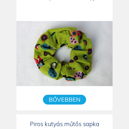
BŐVEBBEN
Piros kutyás műtős sapka