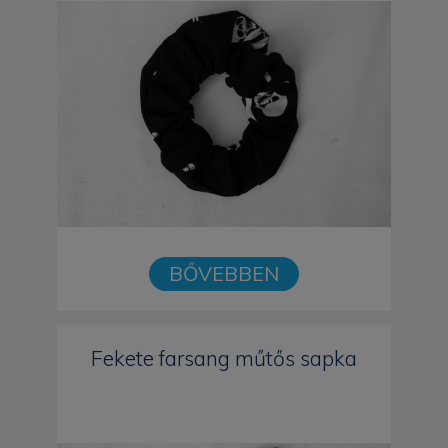
BŐVEBBEN
Fekete farsang műtős sapka