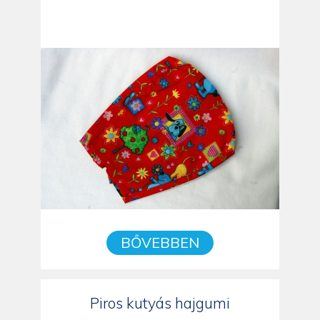
BŐVEBBEN
Piros kutyás hajgumi