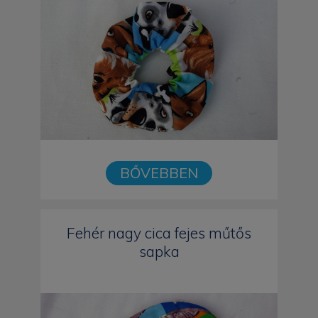
BŐVEBBEN
Fehér nagy cica fejes műtős
sapka