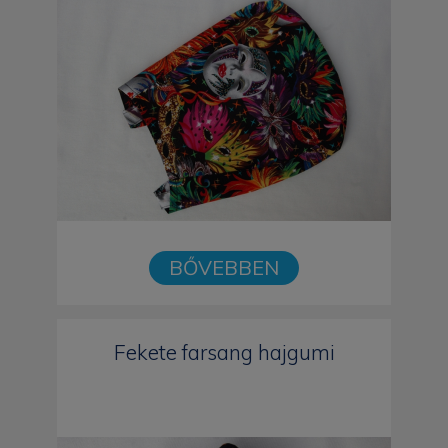
BŐVEBBEN
Fekete farsang hajgumi