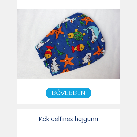
BŐVEBBEN
Kék delfines hajgumi