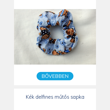
BŐVEBBEN
Kék delfines műtős sapka