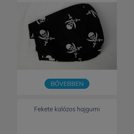
BŐVEBBEN
Fekete kalózos hajgumi