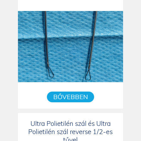
BŐVEBBEN
Ultra Polietilén szál és Ultra
Polietilén szál reverse 1/2-es
tűvel