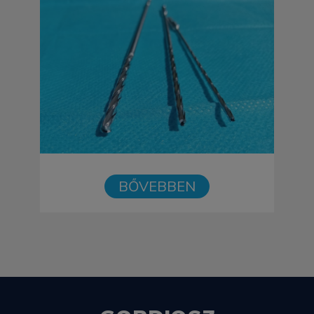
BŐVEBBEN