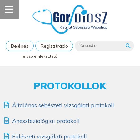
Belépés
Regisztráció
Jelszó emlékeztető
PROTOKOLLOK
Általános sebészeti vizsgálati protokoll
Aneszteziológiai protokoll
Fülészeti vizsgálati protokoll