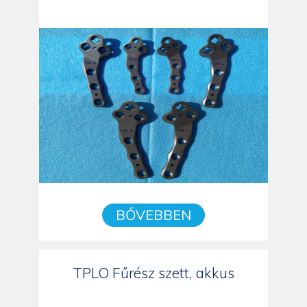
BŐVEBBEN
TPLO Fűrész szett, akkus