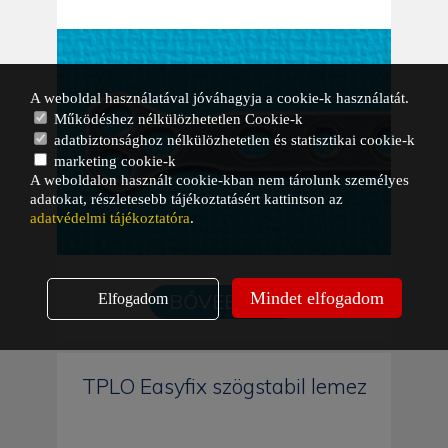
A weboldal használatával jóváhagyja a cookie-k használatát.
Működéshez nélkülözhetetlen Cookie-k
adatbiztonsághoz nélkülözhetetlen és statisztikai cookie-k
marketing cookie-k
A weboldalon használt cookie-kban nem tárolunk személyes
adatokat, részletesebb tájékoztatásért kattintson az
adatvédelmi tájékoztatóra
.
Mindet elfogadom
BŐVEBBEN
Elfogadom
TPLO Easyfix szögstabil lemez