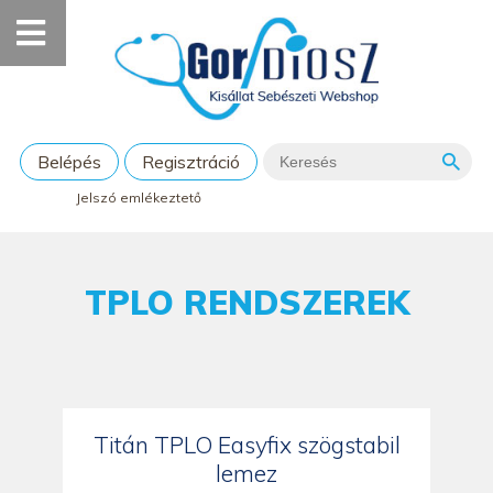
Belépés
Regisztráció
Jelszó emlékeztető
TPLO RENDSZEREK
Titán TPLO Easyfix szögstabil
lemez