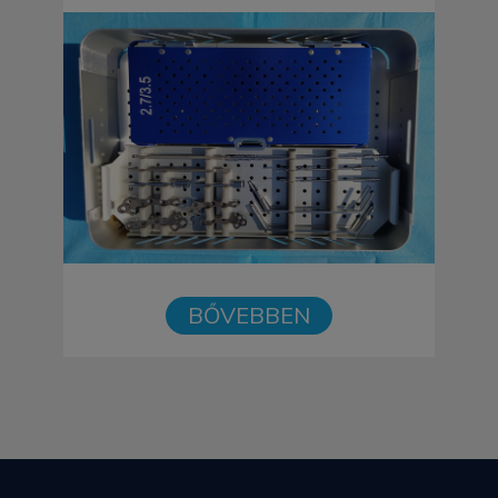
BŐVEBBEN