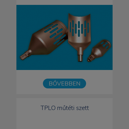
BŐVEBBEN
TPLO műtéti szett