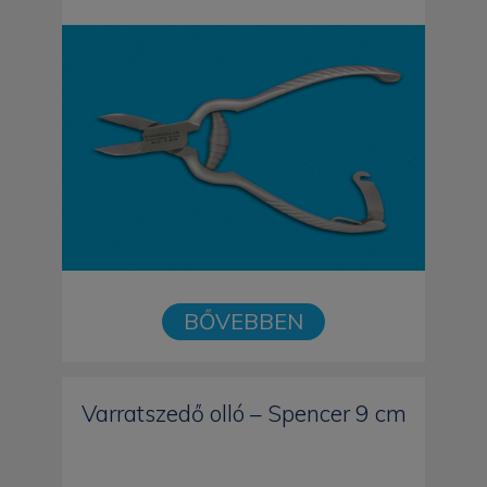
BŐVEBBEN
Varratszedő olló – Spencer 9 cm