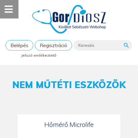
Belépés
Regisztráció
Jelszó emlékeztető
NEM MŰTÉTI ESZKÖZÖK
Hőmérő Microlife