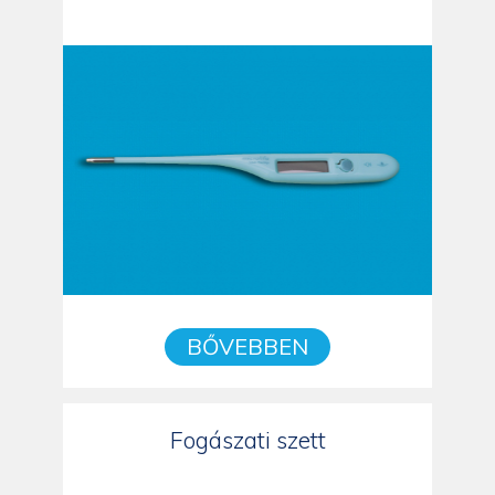
BŐVEBBEN
Fogászati szett