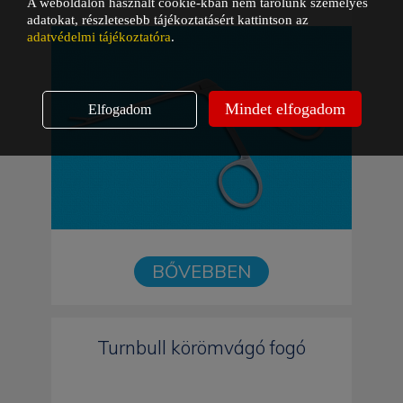
A weboldalon használt cookie-kban nem tárolunk személyes
adatokat, részletesebb tájékoztatásért kattintson az
adatvédelmi tájékoztatóra
.
Mindet elfogadom
Elfogadom
BŐVEBBEN
Turnbull körömvágó fogó