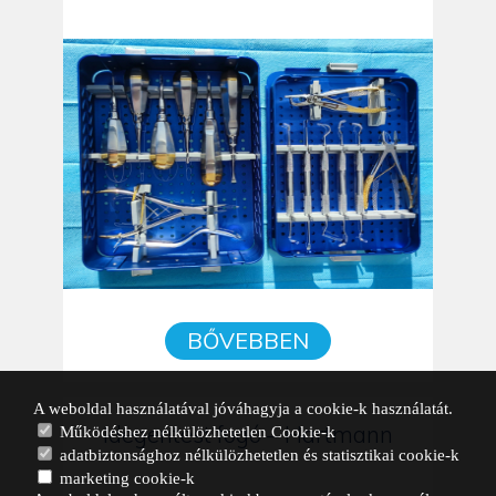
BŐVEBBEN
A weboldal használatával jóváhagyja a cookie-k használatát.
Idegentest fogó – Hartmann
Működéshez nélkülözhetetlen Cookie-k
adatbiztonsághoz nélkülözhetetlen és statisztikai cookie-k
marketing cookie-k