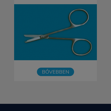
BŐVEBBEN