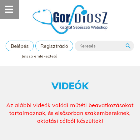
Belépés
Regisztráció
Jelszó emlékeztető
VIDEÓK
Az alábbi videók valódi műtéti beavatkozásokat
tartalmaznak, és elsősorban szakembereknek,
oktatási célból készültek!