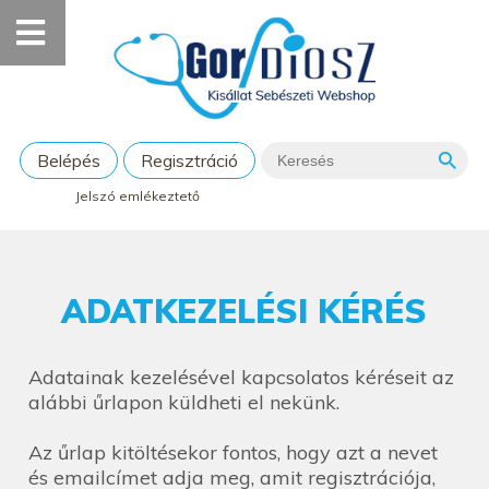
Belépés
Regisztráció
Jelszó emlékeztető
ADATKEZELÉSI KÉRÉS
Adatainak kezelésével kapcsolatos kéréseit az
alábbi űrlapon küldheti el nekünk.
Az űrlap kitöltésekor fontos, hogy azt a nevet
és emailcímet adja meg, amit regisztrációja,