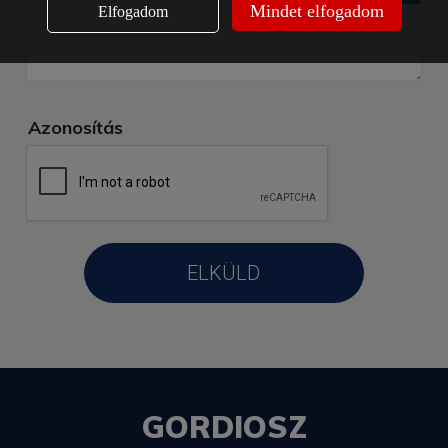
Mindet elfogadom
Elfogadom
Azonosítás
GORDIOSZ