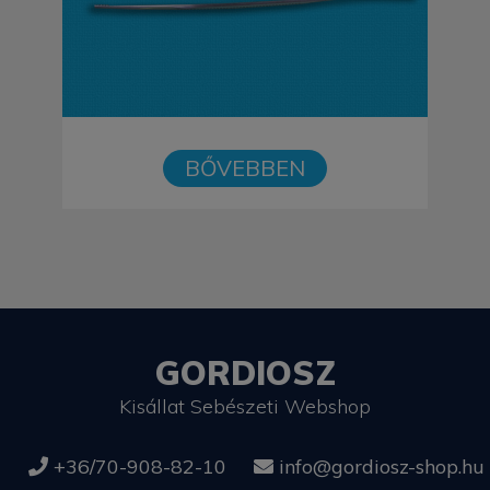
BŐVEBBEN
GORDIOSZ
Kisállat Sebészeti Webshop
+36/70-908-82-10
info@gordiosz-shop.hu