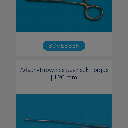
BŐVEBBEN
Adson-Brown csipesz sok horgas
| 120 mm