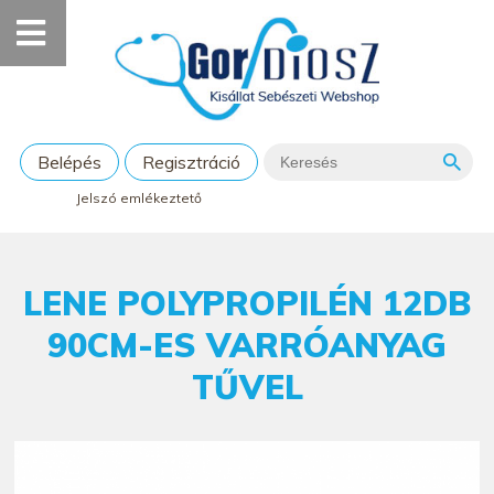
Belépés
Regisztráció
Jelszó emlékeztető
LENE POLYPROPILÉN 12DB
90CM-ES VARRÓANYAG
TŰVEL