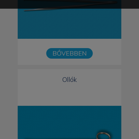
BŐVEBBEN
Ollók