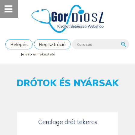
Belépés
Regisztráció
Jelszó emlékeztető
DRÓTOK ÉS NYÁRSAK
Cerclage drót tekercs