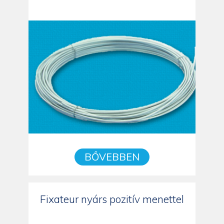
BŐVEBBEN
Fixateur nyárs pozitív menettel