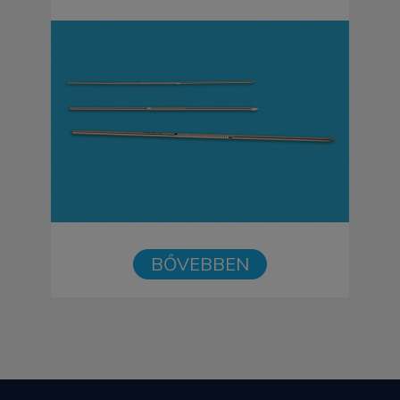
BŐVEBBEN