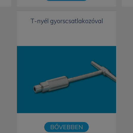
T-nyél gyorscsatlakozóval
BŐVEBBEN