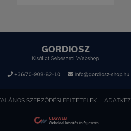
GORDIOSZ
Kisállat Sebészeti Webshop
+36/70-908-82-10
info@gordiosz-shop.hu
TALÁNOS SZERZŐDÉSI FELTÉTELEK
ADATKEZ